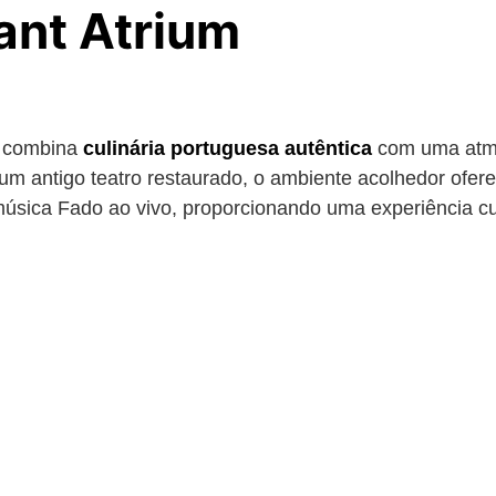
ant Atrium
m combina
culinária portuguesa autêntica
com uma atmo
um antigo teatro restaurado, o ambiente acolhedor ofer
úsica Fado ao vivo, proporcionando uma experiência cul