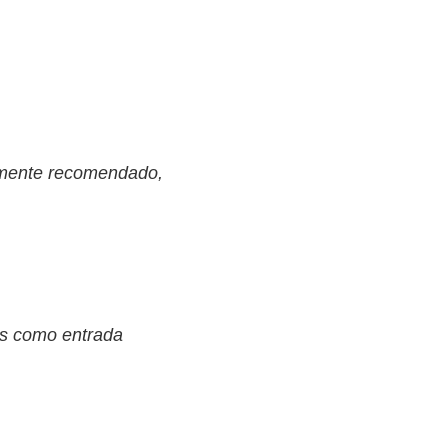
ltamente recomendado,
has como entrada