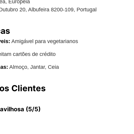
ea, Europeia
utubro 20, Albufeira 8200-109, Portugal
cas
eis:
Amigável para vegetarianos
itam cartões de crédito
as:
Almoço, Jantar, Ceia
os Clientes
avilhosa (5/5)