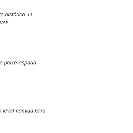
o histórico. O
vel!”
 e peixe-espada
a levar comida para