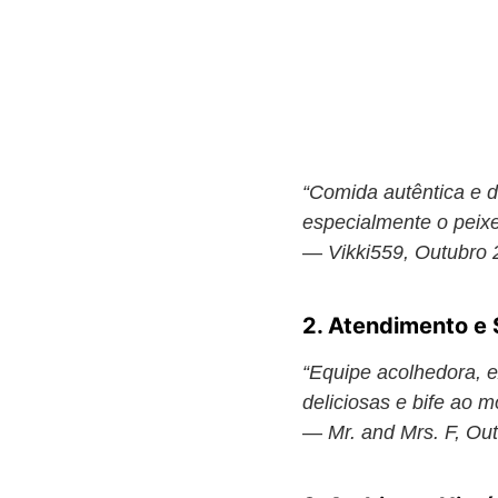
“Comida autêntica e d
especialmente o peixe
—
Vikki559, Outubro
2. Atendimento e 
“Equipe acolhedora, e
deliciosas e bife ao 
—
Mr. and Mrs. F, Ou