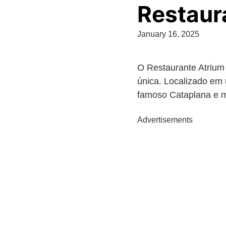
Restaur
January 16, 2025
O Restaurante Atriu
única. Localizado em 
famoso Cataplana e m
Advertisements