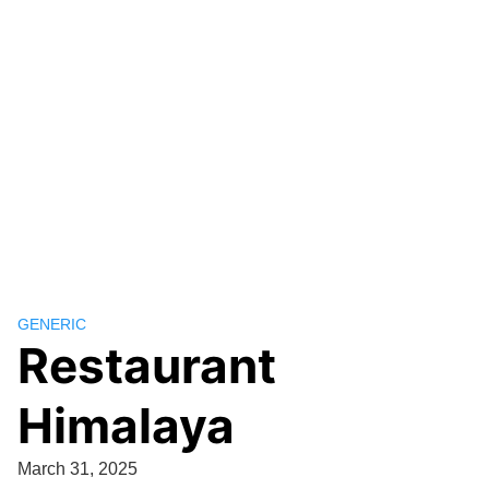
GENERIC
Restaurant
Himalaya
March 31, 2025