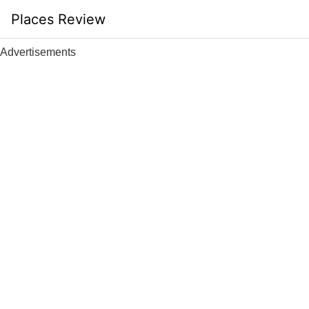
Skip
Places Review
to
content
Advertisements