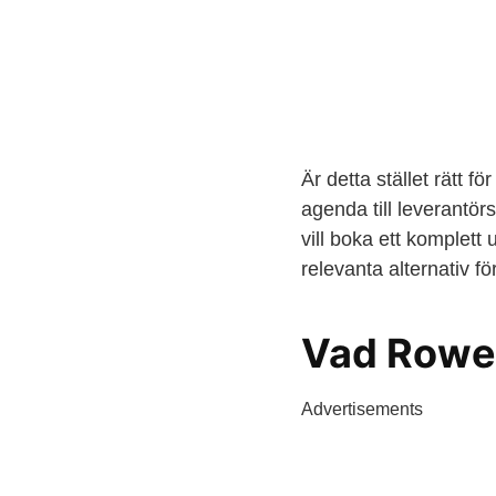
Är detta stället rätt f
agenda till leverantö
vill boka ett komplet
relevanta alternativ f
Vad Rowe
Advertisements