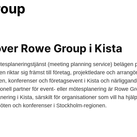
roup
över Rowe Group i Kista
splaneringstjänst (meeting planning service) belägen 
n riktar sig främst till företag, projektledare och arran
n, konferenser och företagsevent i Kista och närliggan
nell partner för event- eller mötesplanering är Rowe Gro
nering i Kista, särskilt för organisationer som vill ha hjä
möten och konferenser i Stockholm-regionen.