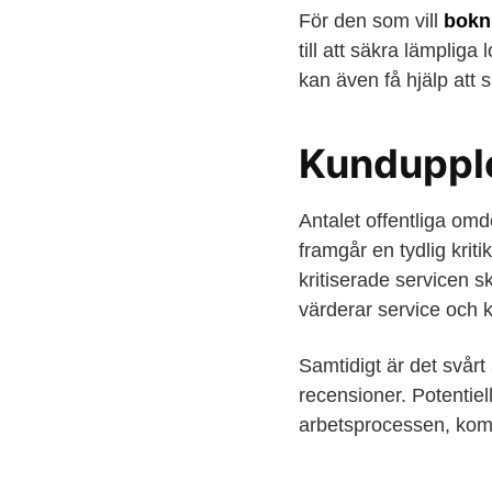
För den som vill
bokni
till att säkra lämplig
kan även få hjälp att 
Kundupple
Antalet offentliga om
framgår en tydlig kri
kritiserade servicen s
värderar service och
Samtidigt är det svårt
recensioner. Potentiel
arbetsprocessen, komm