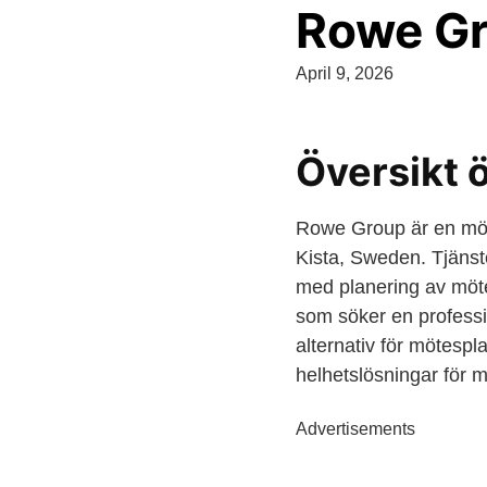
Rowe G
April 9, 2026
Översikt 
Rowe Group är en möte
Kista, Sweden. Tjänste
med planering av möte
som söker en professio
alternativ för mötespla
helhetslösningar för 
Advertisements