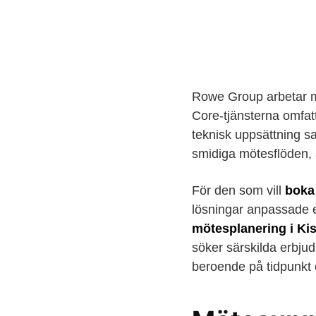
Rowe Group arbetar m
Core-tjänsterna omfat
teknisk uppsättning sa
smidiga mötesflöden,
För den som vill
boka
lösningar anpassade e
mötesplanering i Kis
söker särskilda erbjud
beroende på tidpunkt 