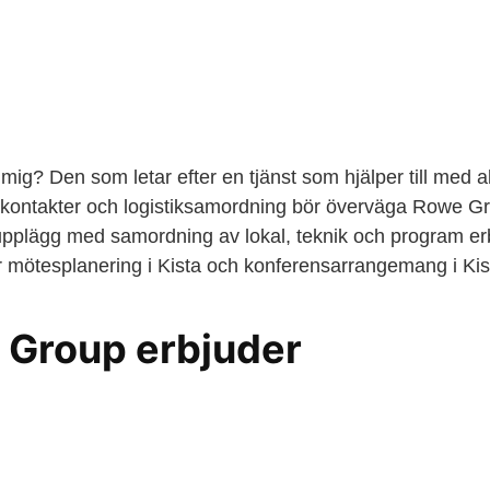
ör mig? Den som letar efter en tjänst som hjälper till med a
rskontakter och logistiksamordning bör överväga Rowe G
t upplägg med samordning av lokal, teknik och program 
ör mötesplanering i Kista och konferensarrangemang i Kis
 Group erbjuder