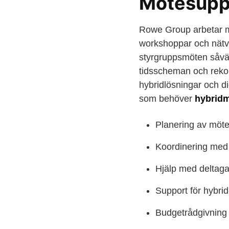
Mötesuppl
Rowe Group arbetar me
workshoppar och nätv
styrgruppsmöten såväl
tidsscheman och rekom
hybridlösningar och dig
som behöver
hybridm
Planering av möt
Koordinering med 
Hjälp med deltaga
Support för hybrid
Budgetrådgivning 