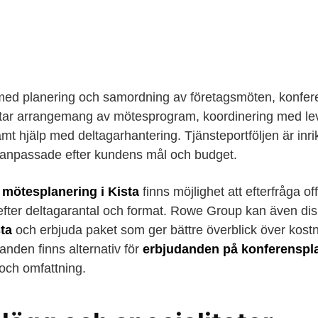
ed planering och samordning av företagsmöten, konfer
tar arrangemang av mötesprogram, koordinering med leve
mt hjälp med deltagarhantering. Tjänsteportföljen är inri
 anpassade efter kundens mål och budget.
 mötesplanering i Kista
finns möjlighet att efterfråga of
fter deltagarantal och format. Rowe Group kan även di
ta
och erbjuda paket som ger bättre överblick över kos
anden finns alternativ för
erbjudanden på konferenspla
och omfattning.