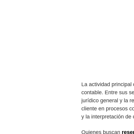
La actividad principal
contable. Entre sus se
jurídico general y la 
cliente en procesos c
y la interpretación de
Quienes buscan
rese