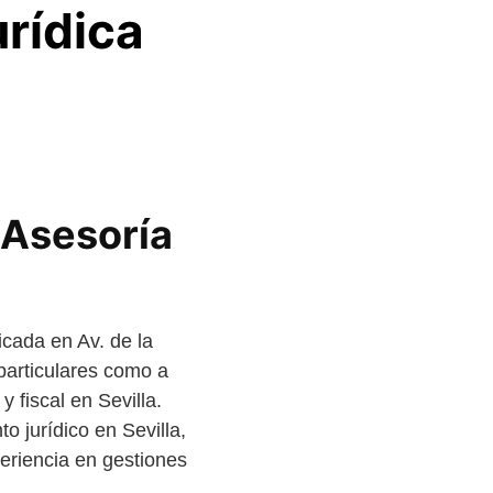
rídica
 Asesoría
icada en Av. de la
 particulares como a
fiscal en Sevilla.
o jurídico en Sevilla,
eriencia en gestiones