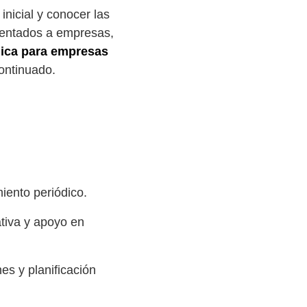
inicial y conocer las
ientados a empresas,
dica para empresas
ontinuado.
iento periódico.
ativa y apoyo en
s y planificación