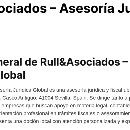
ociados – Asesoría Ju
neral de Rull&Asociados –
lobal
ría Jurídica Global es una asesoría jurídica y fiscal ub
, Casco Antiguo, 41004 Sevilla, Spain. Se dirige tanto a
mpresas que buscan apoyo en materia legal, contable y 
ientación profesional en trámites fiscales o asesoramient
enta una opción local con atención personalizada y exp