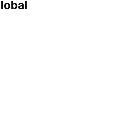
lobal