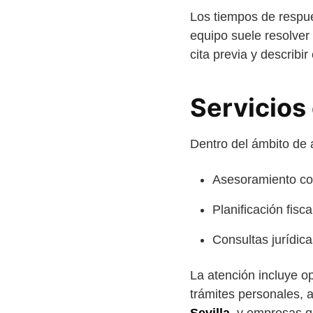
Los tiempos de respue
equipo suele resolver
cita previa y describi
Servicios
Dentro del ámbito de 
Asesoramiento con
Planificación fisc
Consultas jurídic
La atención incluye op
trámites personales,