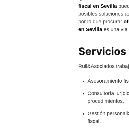
fiscal en Sevilla
puede
posibles soluciones 
por lo que procurar
of
en Sevilla
es una vía 
Servicios
Rull&Asociados traba
Asesoramiento fisc
Consultoría jurídi
procedimientos.
Gestión personali
fiscal.