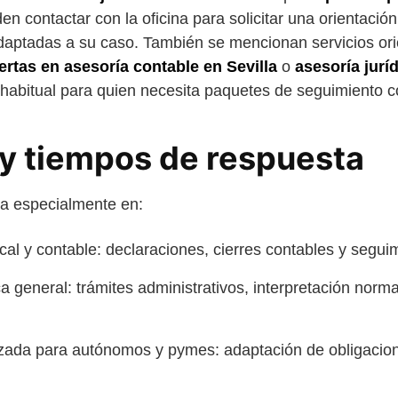
n contactar con la oficina para solicitar una orientación 
adaptadas a su caso. También se mencionan servicios or
ertas en asesoría contable en Sevilla
o
asesoría jurí
habitual para quien necesita paquetes de seguimiento c
 y tiempos de respuesta
ja especialmente en:
al y contable: declaraciones, cierres contables y seguim
ca general: trámites administrativos, interpretación norm
zada para autónomos y pymes: adaptación de obligacione