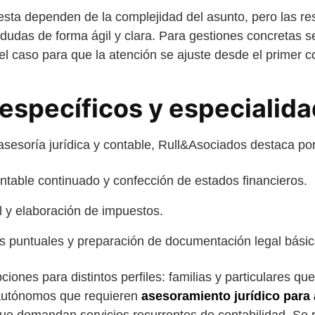
sta dependen de la complejidad del asunto, pero las re
 dudas de forma ágil y clara. Para gestiones concretas s
r el caso para que la atención se ajuste desde el primer c
 específicos y especialid
asesoría jurídica y contable, Rull&Asociados destaca por
table continuado y confección de estados financieros.
al y elaboración de impuestos.
as puntuales y preparación de documentación legal básic
ciones para distintos perfiles: familias y particulares q
 autónomos que requieren
asesoramiento jurídico par