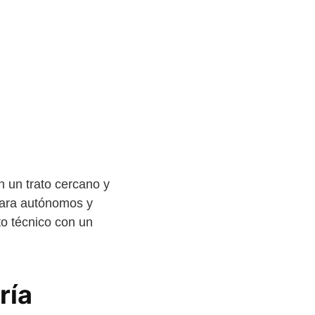
n un trato cercano y
 para autónomos y
o técnico con un
ría