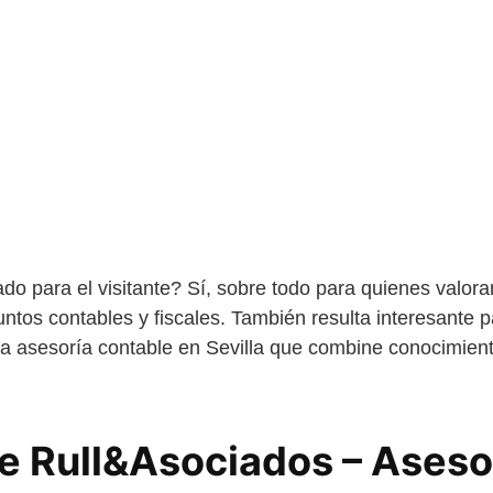
do para el visitante? Sí, sobre todo para quienes valora
suntos contables y fiscales. También resulta interesante
 asesoría contable en Sevilla que combine conocimient
e Rull&Asociados – Aseso