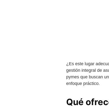
¿Es este lugar adecua
gestión integral de a
pymes que buscan una
enfoque práctico.
Qué ofrec