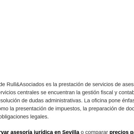
 de Rull&Asociados es la prestación de servicios de ases
rvicios centrales se encuentran la gestión fiscal y conta
resolución de dudas administrativas. La oficina pone énf
omo la presentación de impuestos, la preparación de d
 obligaciones legales.
rvar asesoría jurídica en Sevilla
o comparar
precios 