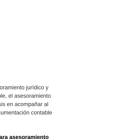
oramiento jurídico y
ble, el asesoramiento
asis en acompañar al
ocumentación contable
para asesoramiento