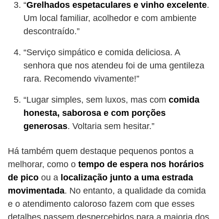
“
Grelhados espetaculares e vinho excelente
.
Um local familiar, acolhedor e com ambiente
descontraído.”
“Serviço simpático e comida deliciosa. A
senhora que nos atendeu foi de uma gentileza
rara. Recomendo vivamente!”
“Lugar simples, sem luxos, mas com
comida
honesta, saborosa e com porções
generosas
. Voltaria sem hesitar.”
Há também quem destaque pequenos pontos a
melhorar, como o
tempo de espera nos horários
de pico
ou a
localização junto a uma estrada
movimentada
. No entanto, a qualidade da comida
e o atendimento caloroso fazem com que esses
detalhes passem despercebidos para a maioria dos