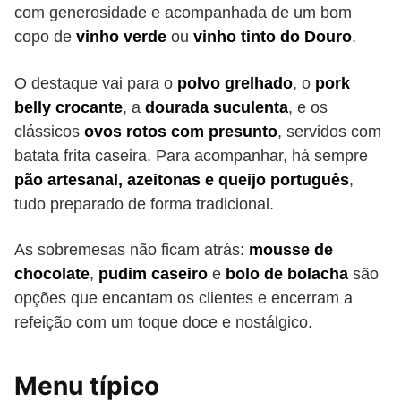
com generosidade e acompanhada de um bom
copo de
vinho verde
ou
vinho tinto do Douro
.
O destaque vai para o
polvo grelhado
, o
pork
belly crocante
, a
dourada suculenta
, e os
clássicos
ovos rotos com presunto
, servidos com
batata frita caseira. Para acompanhar, há sempre
pão artesanal, azeitonas e queijo português
,
tudo preparado de forma tradicional.
As sobremesas não ficam atrás:
mousse de
chocolate
,
pudim caseiro
e
bolo de bolacha
são
opções que encantam os clientes e encerram a
refeição com um toque doce e nostálgico.
Menu típico