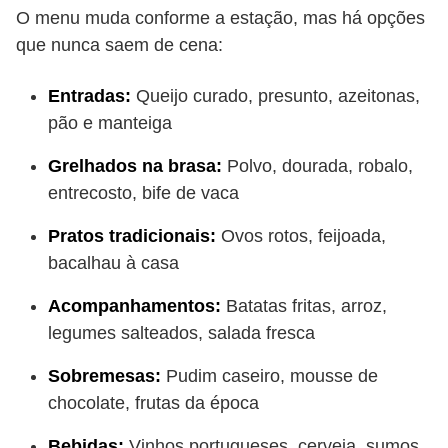
O menu muda conforme a estação, mas há opções
que nunca saem de cena:
Entradas:
Queijo curado, presunto, azeitonas,
pão e manteiga
Grelhados na brasa:
Polvo, dourada, robalo,
entrecosto, bife de vaca
Pratos tradicionais:
Ovos rotos, feijoada,
bacalhau à casa
Acompanhamentos:
Batatas fritas, arroz,
legumes salteados, salada fresca
Sobremesas:
Pudim caseiro, mousse de
chocolate, frutas da época
Bebidas:
Vinhos portugueses, cerveja, sumos