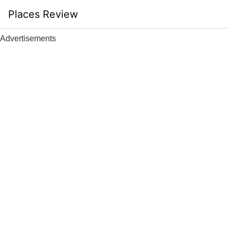
Skip
Places Review
to
content
Advertisements