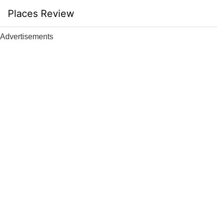
Skip
Places Review
to
content
Advertisements