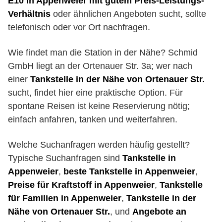
E10 in Appenweier mit gutem Preis-Leistungs-
Verhältnis
oder ähnlichen Angeboten sucht, sollte
telefonisch oder vor Ort nachfragen.
Wie findet man die Station in der Nähe? Schmid
GmbH liegt an der Ortenauer Str. 3a; wer nach
einer
Tankstelle in der Nähe von Ortenauer Str.
sucht, findet hier eine praktische Option. Für
spontane Reisen ist keine Reservierung nötig;
einfach anfahren, tanken und weiterfahren.
Welche Suchanfragen werden häufig gestellt?
Typische Suchanfragen sind
Tankstelle in
Appenweier
,
beste Tankstelle in Appenweier
,
Preise für Kraftstoff in Appenweier
,
Tankstelle
für Familien in Appenweier
,
Tankstelle in der
Nähe von Ortenauer Str.
, und
Angebote an