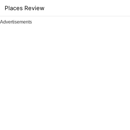
Skip
Places Review
to
content
Advertisements