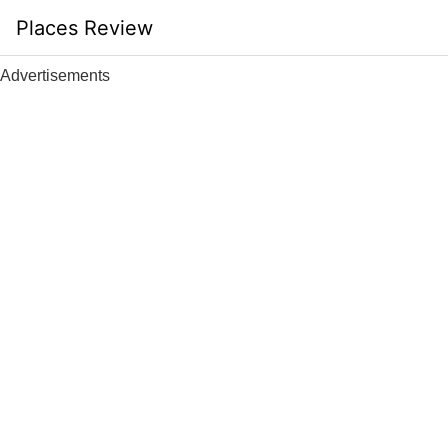
Skip
Places Review
to
content
Advertisements