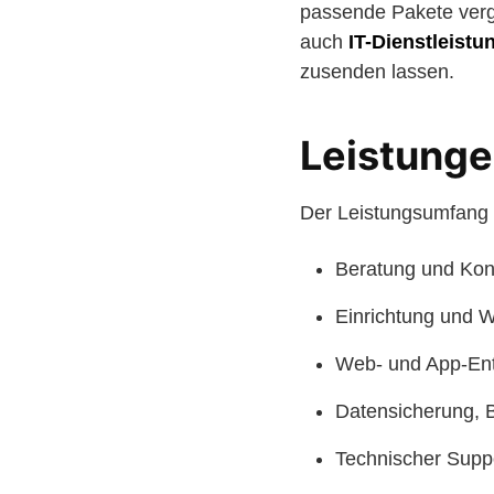
passende Pakete verg
auch
IT-Dienstleistu
zusenden lassen.
Leistunge
Der Leistungsumfang 
Beratung und Konz
Einrichtung und W
Web- und App-En
Datensicherung, 
Technischer Supp