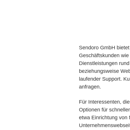
Sendoro GmbH bietet 
Geschäftskunden wie a
Dienstleistungen rund 
beziehungsweise Webl
laufender Support. Ku
anfragen.
Für Interessenten, di
Optionen für schnelle
etwa Einrichtung von
Unternehmenswebseite