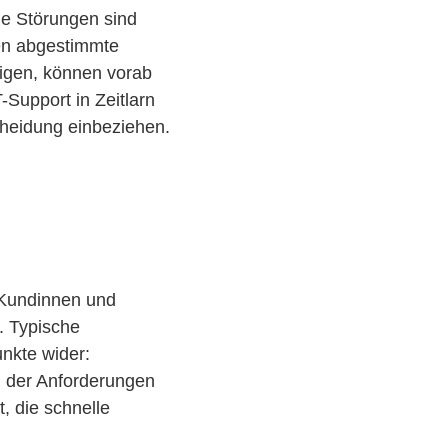
nde Störungen sind
den abgestimmte
tigen, können vorab
-Support in Zeitlarn
scheidung einbeziehen.
e Kundinnen und
. Typische
unkte wider:
g der Anforderungen
, die schnelle