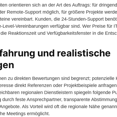
ten orientieren sich an der Art des Auftrags: für dringe
oder Remote-Support möglich, für größere Projekte wer
teine vereinbart. Kunden, die 24-Stunden-Support benö
e-Level-Vereinbarungen verfügbar sind. Wer Preise für IT
h die Reaktionszeit und Verfügbarkeitsfenster in die Ent
ahrung und realistische
gen
onen zu direkten Bewertungen sind begrenzt; potenziell
teresse direkt Referenzen oder Projektbeispiele anfragen
eichbaren regionalen Dienstleistern spiegeln folgende P
g durch feste Ansprechpartner, transparente Abstimmun
ngebote. Als Vorteil wird oft die regionale Nähe genannt
he Meetings ermöglicht.