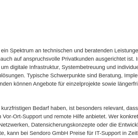
ein Spektrum an technischen und beratenden Leistunge
uch auf anspruchsvolle Privatkunden ausgerichtet ist.
um digitale Infrastruktur, Systembetreuung und individue
ösungen. Typische Schwerpunkte sind Beratung, Impl
nden können Angebote für einzelprojekte sowie längerfri
e kurzfristigen Bedarf haben, ist besonders relevant, d
n Vor-Ort-Support und remote Hilfe anbietet. Wer konkre
 Netzwerken, Datensicherungskonzepte oder die Entwick
, kann bei Sendoro GmbH Preise für IT-Support in Zeit