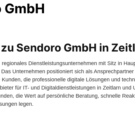
o GmbH
 zu Sendoro GmbH in Zeit
regionales Dienstleistungsunternehmen mit Sitz in Hau
 Das Unternehmen positioniert sich als Ansprechpartner f
e Kunden, die professionelle digitale Lösungen und tech
bieter für IT- und Digitaldienstleistungen in Zeitlarn un
den, die Wert auf persönliche Beratung, schnelle Reak
sungen legen.