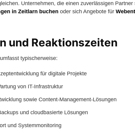
leichen. Unternehmen, die einen zuverlässigen Partner 
ngen in Zeitlarn buchen
oder sich Angebote für
Webentw
n und Reaktionszeiten
umfasst typischerweise:
eptentwicklung für digitale Projekte
artung von IT-Infrastruktur
twicklung sowie Content-Management-Lösungen
Backups und cloudbasierte Lösungen
ort und Systemmonitoring