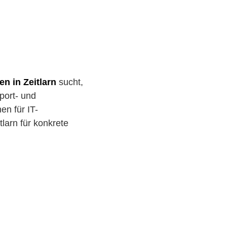
en in Zeitlarn
sucht,
port- und
en für IT-
larn für konkrete