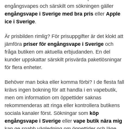
engångsvapes och särskilt om sökningen gäller
engångsvape i Sverige med bra pris
eller
Apple
ice i Sverige
.
Är prisbilden rimlig? För prisuppgifter är det klokt att
jämföra
priser för engångsvape i Sverige
och
fråga butiken om aktuella erbjudanden. En del
kunder uppskattar särskilt prisvärda paketlösningar
för flera enheter.
Behöver man boka eller komma förbi? I de flesta fall
krävs ingen bokning för att handla i en vapebutik,
men om information om öppettider saknas
rekommenderas att ringa eller kontrollera butikens
sociala kanaler först. Sökningar som
köp
engångsvape i Sverige
eller
vape butik nära mig
kan ge snabb vägledning om öppettider och läge.