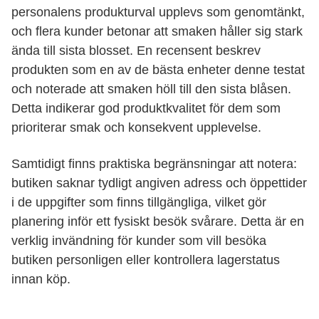
personalens produkturval upplevs som genomtänkt,
och flera kunder betonar att smaken håller sig stark
ända till sista blosset. En recensent beskrev
produkten som en av de bästa enheter denne testat
och noterade att smaken höll till den sista blåsen.
Detta indikerar god produktkvalitet för dem som
prioriterar smak och konsekvent upplevelse.
Samtidigt finns praktiska begränsningar att notera:
butiken saknar tydligt angiven adress och öppettider
i de uppgifter som finns tillgängliga, vilket gör
planering inför ett fysiskt besök svårare. Detta är en
verklig invändning för kunder som vill besöka
butiken personligen eller kontrollera lagerstatus
innan köp.