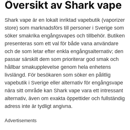
Översikt av Shark vape
Shark vape är en lokalt inriktad vapebutik (vaporizer
store) som marknadsförs till personer i Sverige som
söker smakrika engångsvapes och tillbehör. Butiken
presenteras som ett val för både vana användare
och de som letar efter enkla engångsalternativ; den
passar särskilt dem som prioriterar god smak och
hållbar smakupplevelse genom hela enhetens
livslängd. För besökaren som söker en pålitlig
vapebutik i Sverige eller alternativ för engångsvape
nära sitt område kan Shark vape vara ett intressant
alternativ, även om exakta öppettider och fullständig
adress inte är tydligt angivna.
Advertisements