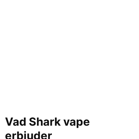
Vad Shark vape
erbjuder