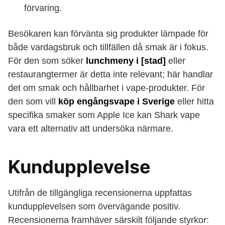
förvaring.
Besökaren kan förvänta sig produkter lämpade för
både vardagsbruk och tillfällen då smak är i fokus.
För den som söker
lunchmeny i [stad]
eller
restaurangtermer är detta inte relevant; här handlar
det om smak och hållbarhet i vape-produkter. För
den som vill
köp engångsvape i Sverige
eller hitta
specifika smaker som Apple Ice kan Shark vape
vara ett alternativ att undersöka närmare.
Kundupplevelse
Utifrån de tillgängliga recensionerna uppfattas
kundupplevelsen som övervägande positiv.
Recensionerna framhäver särskilt följande styrkor: