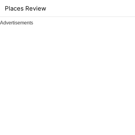
Skip
Places Review
to
content
Advertisements