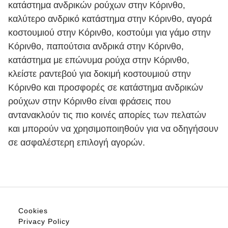
κατάστημα ανδρικών ρούχων στην Κόρινθο,
καλύτερο ανδρικό κατάστημα στην Κόρινθο, αγορά
κοστουμιού στην Κόρινθο, κοστούμι για γάμο στην
Κόρινθο, παπούτσια ανδρικά στην Κόρινθο,
κατάστημα με επώνυμα ρούχα στην Κόρινθο,
κλείστε ραντεβού για δοκιμή κοστουμιού στην
Κόρινθο και προσφορές σε κατάστημα ανδρικών
ρούχων στην Κόρινθο είναι φράσεις που
αντανακλούν τις πιο κοινές απορίες των πελατών
και μπορούν να χρησιμοποιηθούν για να οδηγήσουν
σε ασφαλέστερη επιλογή αγορών.
Cookies
Privacy Policy