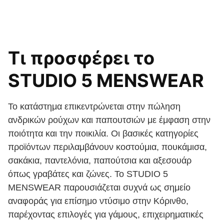
Τι προσφέρει το
STUDIO 5 MENSWEAR
Το κατάστημα επικεντρώνεται στην πώληση
ανδρικών ρούχων και παπουτσιών με έμφαση στην
ποιότητα και την ποικιλία. Οι βασικές κατηγορίες
προϊόντων περιλαμβάνουν κοστούμια, πουκάμισα,
σακάκια, παντελόνια, παπούτσια και αξεσουάρ
όπως γραβάτες και ζώνες. Το STUDIO 5
MENSWEAR παρουσιάζεται συχνά ως σημείο
αναφοράς για επίσημο ντύσιμο στην Κόρινθο,
παρέχοντας επιλογές για γάμους, επιχειρηματικές