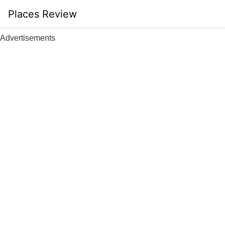
Skip
Places Review
to
content
Advertisements