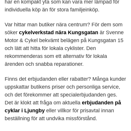
har en kompakt yta som kan vara mer lämpad för
individuella köp än för stora familjeinköp.
Var hittar man butiker nära centrum? För dem som
söker
cykelverkstad nära Kungsgatan
är Svenne
Motor & Cykel bekvämt belägen på Kungsgatan 15
och lätt att hitta för lokala cyklister. Den
rekommenderas som ett alternativ för lokala
ärenden och snabba reparationer.
Finns det erbjudanden eller rabatter? Många kunder
uppskattar butikens priser och personliga service,
och det förekommer att specialerbjudanden ges.
Det är klokt att fråga om aktuella
erbjudanden på
cyklar i Ljungby
eller villkor för prisavtal innan
beställning för att undvika missförstånd.