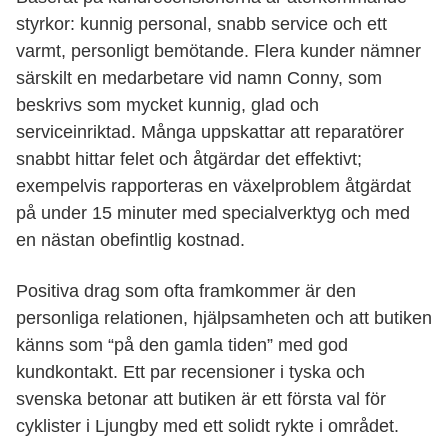
styrkor: kunnig personal, snabb service och ett
varmt, personligt bemötande. Flera kunder nämner
särskilt en medarbetare vid namn Conny, som
beskrivs som mycket kunnig, glad och
serviceinriktad. Många uppskattar att reparatörer
snabbt hittar felet och åtgärdar det effektivt;
exempelvis rapporteras en växelproblem åtgärdat
på under 15 minuter med specialverktyg och med
en nästan obefintlig kostnad.
Positiva drag som ofta framkommer är den
personliga relationen, hjälpsamheten och att butiken
känns som “på den gamla tiden” med god
kundkontakt. Ett par recensioner i tyska och
svenska betonar att butiken är ett första val för
cyklister i Ljungby med ett solidt rykte i området.