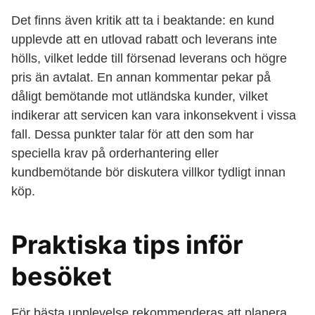
Det finns även kritik att ta i beaktande: en kund
upplevde att en utlovad rabatt och leverans inte
hölls, vilket ledde till försenad leverans och högre
pris än avtalat. En annan kommentar pekar på
dåligt bemötande mot utländska kunder, vilket
indikerar att servicen kan vara inkonsekvent i vissa
fall. Dessa punkter talar för att den som har
speciella krav på orderhantering eller
kundbemötande bör diskutera villkor tydligt innan
köp.
Praktiska tips inför
besöket
För bästa upplevelse rekommenderas att planera