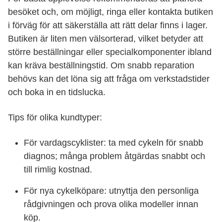
besöket och, om möjligt, ringa eller kontakta butiken
i förväg för att säkerställa att rätt delar finns i lager.
Butiken är liten men välsorterad, vilket betyder att
större beställningar eller specialkomponenter ibland
kan kräva beställningstid. Om snabb reparation
behövs kan det löna sig att fråga om verkstadstider
och boka in en tidslucka.
Tips för olika kundtyper:
För vardagscyklister: ta med cykeln för snabb
diagnos; många problem åtgärdas snabbt och
till rimlig kostnad.
För nya cykelköpare: utnyttja den personliga
rådgivningen och prova olika modeller innan
köp.