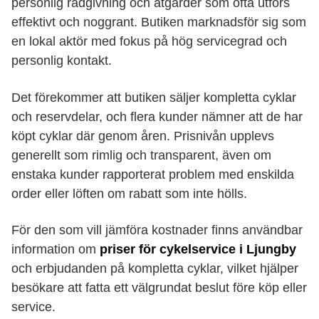
personlig rådgivning och åtgärder som ofta utförs
effektivt och noggrant. Butiken marknadsför sig som
en lokal aktör med fokus på hög servicegrad och
personlig kontakt.
Det förekommer att butiken säljer kompletta cyklar
och reservdelar, och flera kunder nämner att de har
köpt cyklar där genom åren. Prisnivån upplevs
generellt som rimlig och transparent, även om
enstaka kunder rapporterat problem med enskilda
order eller löften om rabatt som inte hölls.
För den som vill jämföra kostnader finns användbar
information om
priser för cykelservice i Ljungby
och erbjudanden på kompletta cyklar, vilket hjälper
besökare att fatta ett välgrundat beslut före köp eller
service.