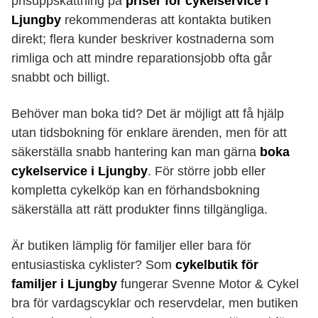
prisuppskattning på
priser för cykelservice i
Ljungby
rekommenderas att kontakta butiken
direkt; flera kunder beskriver kostnaderna som
rimliga och att mindre reparationsjobb ofta går
snabbt och billigt.
Behöver man boka tid? Det är möjligt att få hjälp
utan tidsbokning för enklare ärenden, men för att
säkerställa snabb hantering kan man gärna
boka
cykelservice i Ljungby
. För större jobb eller
kompletta cykelköp kan en förhandsbokning
säkerställa att rätt produkter finns tillgängliga.
Är butiken lämplig för familjer eller bara för
entusiastiska cyklister? Som
cykelbutik för
familjer i Ljungby
fungerar Svenne Motor & Cykel
bra för vardagscyklar och reservdelar, men butiken