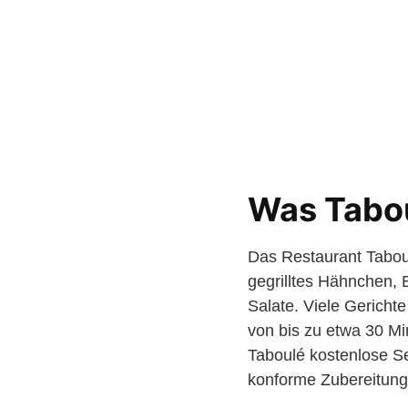
Was Tabou
Das Restaurant Taboulé
gegrilltes Hähnchen, 
Salate. Viele Gerichte
von bis zu etwa 30 Min
Taboulé kostenlose S
konforme Zubereitung