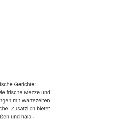
sische Gerichte:
wie frische Mezze und
ungen mit Wartezeiten
he. Zusätzlich bietet
ßen und halal-