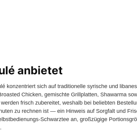
lé anbietet
 konzentriert sich auf traditionelle syrische und libane
Broasted Chicken, gemischte Grillplatten, Shawarma so
 werden frisch zubereitet, weshalb bei beliebten Bestell
uten zu rechnen ist — ein Hinweis auf Sorgfalt und Frisc
elbstbedienungs-Schwarztee an, großzügige Portionsgrö
.