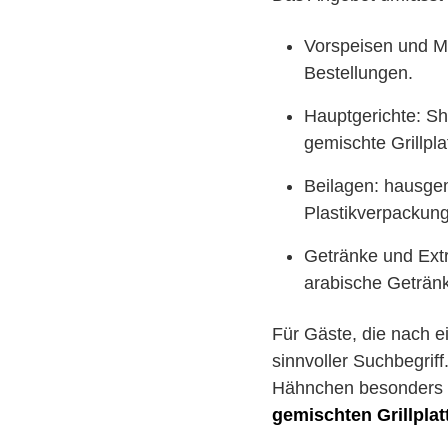
Vorspeisen und Me
Bestellungen.
Hauptgerichte: Sh
gemischte Grillpla
Beilagen: hausgem
Plastikverpackung 
Getränke und Extr
arabische Geträn
Für Gäste, die nach e
sinnvoller Suchbegrif
Hähnchen besonders he
gemischten Grillplat