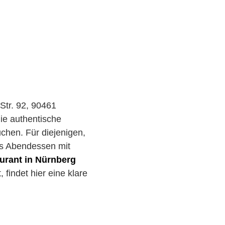
 Str. 92, 90461
die authentische
chen. Für diejenigen,
es Abendessen mit
urant in Nürnberg
findet hier eine klare