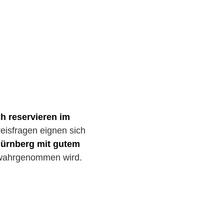
h reservieren im
eisfragen eignen sich
ürnberg mit gutem
g wahrgenommen wird.