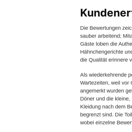
Kundener
Die Bewertungen zeich
sauber arbeitend; Mit
Gäste loben die Authe
Hähnchengerichte und 
die Qualität erinnere
Als wiederkehrende po
Wartezeiten, weil vor 
angemerkt wurden gele
Döner und die kleine
Kleidung nach dem Be
begrenzt sind. Die To
wobei einzelne Bewer