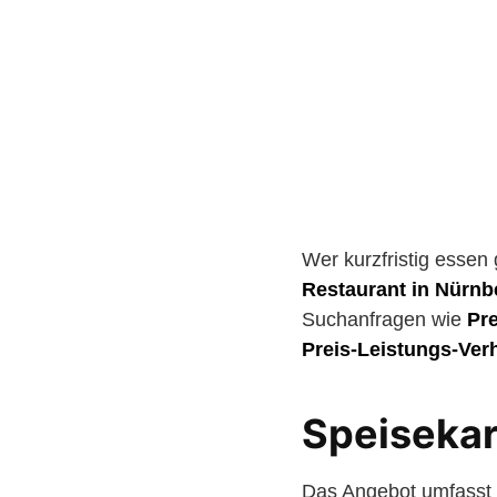
Wer kurzfristig essen
Restaurant in Nürnb
Suchanfragen wie
Pre
Preis-Leistungs-Verh
Speisekar
Das Angebot umfasst t