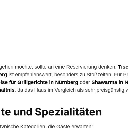
 gehen möchte, sollte an eine Reservierung denken:
Tisc
erg
ist empfehlenswert, besonders zu Stoßzeiten. Für Pr
ise für Grillgerichte in Nürnberg
oder
Shawarma in N
ältnis
, da das Haus im Vergleich als sehr preisgünsti
te und Spezialitäten
ypische Kategorien, die Gäste erwarten: