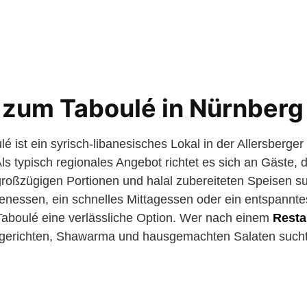
 zum Taboulé in Nürnberg
 ist ein syrisch-libanesisches Lokal in der Allersberger
s typisch regionales Angebot richtet es sich an Gäste, 
roßzügigen Portionen und halal zubereiteten Speisen su
ienessen, ein schnelles Mittagessen oder ein entspannt
Taboulé eine verlässliche Option. Wer nach einem
Resta
lgerichten, Shawarma und hausgemachten Salaten sucht, 