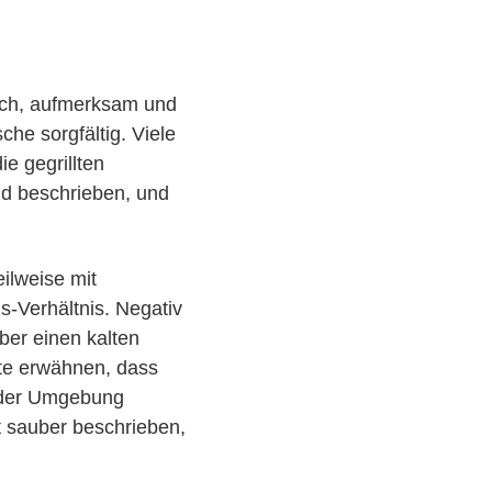
lich, aufmerksam und
he sorgfältig. Viele
e gegrillten
nd beschrieben, und
ilweise mit
gs-Verhältnis. Negativ
ber einen kalten
ste erwähnen, dass
 der Umgebung
t sauber beschrieben,