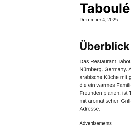
Taboulé
December 4, 2025
Überblick
Das Restaurant Taboulé
Nürnberg, Germany. Al
arabische Küche mit g
die ein warmes Famil
Freunden planen, ist 
mit aromatischen Gril
Adresse.
Advertisements