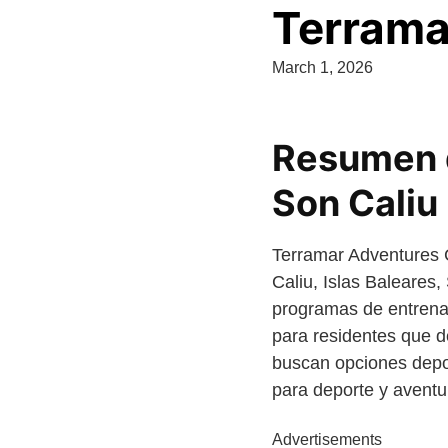
Terrama
March 1, 2026
Resumen d
Son Caliu
Terramar Adventures C
Caliu, Islas Baleares
programas de entrenam
para residentes que d
buscan opciones depor
para deporte y aventu
Advertisements