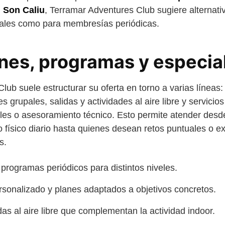
n Son Caliu
, Terramar Adventures Club sugiere alternati
ales como para membresías periódicas.
ones, programas y especia
lub suele estructurar su oferta en torno a varias líneas
es grupales, salidas y actividades al aire libre y servic
les o asesoramiento técnico. Esto permite atender des
físico diario hasta quienes desean retos puntuales o ex
s.
 programas periódicos para distintos niveles.
sonalizado y planes adaptados a objetivos concretos.
das al aire libre que complementan la actividad indoor.