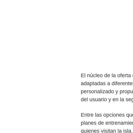
El núcleo de la oferta
adaptadas a diferente
personalizado y propu
del usuario y en la se
Entre las opciones qu
planes de entrenamien
quienes visitan la is