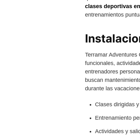
clases deportivas e
entrenamientos puntu
Instalaci
Terramar Adventures C
funcionales, actividad
entrenadores persona
buscan mantenimiento 
durante las vacacione
Clases dirigidas y
Entrenamiento per
Actividades y sali