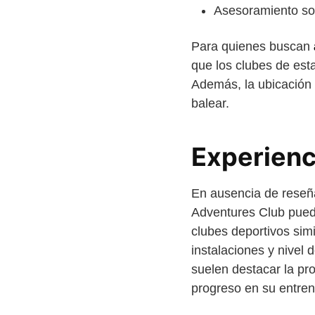
Asesoramiento sob
Para quienes buscan
que los clubes de est
Además, la ubicación e
balear.
Experienc
En ausencia de reseñ
Adventures Club puede
clubes deportivos simi
instalaciones y nivel 
suelen destacar la pro
progreso en su entre