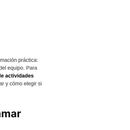
mación práctica:
 del equipo. Para
de actividades
ar y cómo elegir si
ramar