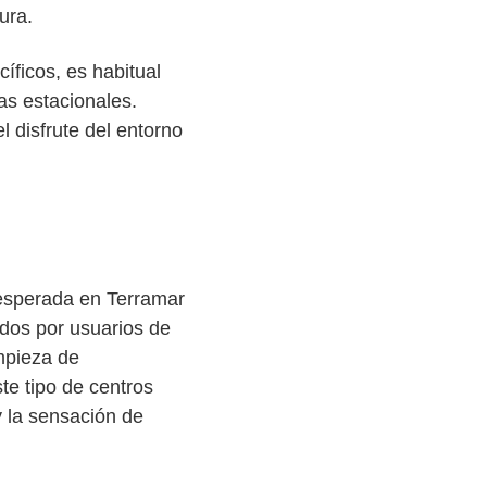
ura.
íficos, es habitual
as estacionales.
l disfrute del entorno
 esperada en Terramar
ados por usuarios de
impieza de
te tipo de centros
y la sensación de