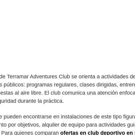
 de Terramar Adventures Club se orienta a actividades de
s públicos: programas regulares, clases dirigidas, entre
estas al aire libre. El club comunica una atención enfoc
guridad durante la práctica.
e pueden encontrarse en instalaciones de este tipo figur
to por objetivos, alquiler de equipo para actividades g
la. Para quienes comparan
ofertas en club deportivo en