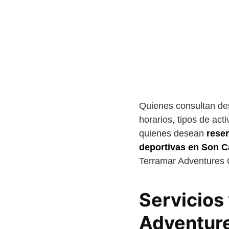
Quienes consultan des
horarios, tipos de act
quienes desean
reser
deportivas en Son C
Terramar Adventures 
Servicios 
Adventur