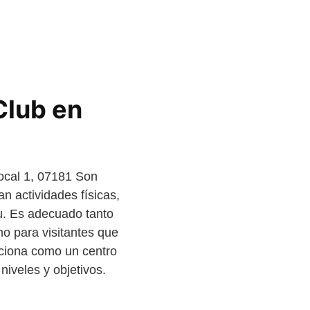
Club en
local 1, 07181 Son
n actividades físicas,
u. Es adecuado tanto
o para visitantes que
iciona como un centro
niveles y objetivos.