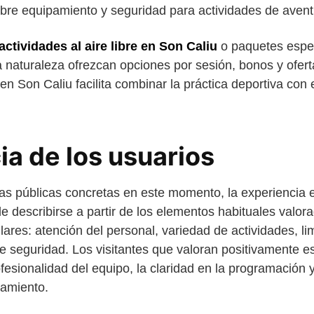
re equipamiento y seguridad para actividades de avent
actividades al aire libre en Son Caliu
o paquetes espec
a naturaleza ofrezcan opciones por sesión, bonos y ofert
n Son Caliu facilita combinar la práctica deportiva con e
ia de los usuarios
as públicas concretas en este momento, la experiencia
 describirse a partir de los elementos habituales valor
lares: atención del personal, variedad de actividades, l
de seguridad. Los visitantes que valoran positivamente es
fesionalidad del equipo, la claridad en la programación 
namiento.