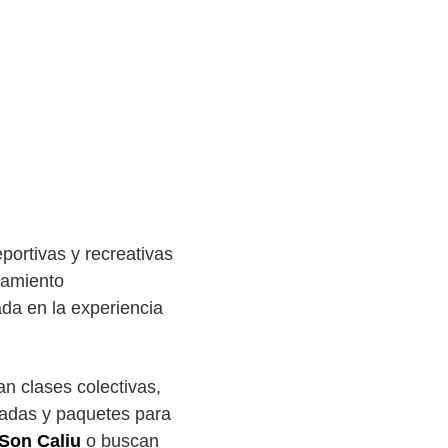
portivas y recreativas
namiento
ada en la experiencia
an clases colectivas,
uiadas y paquetes para
 Son Caliu
o buscan