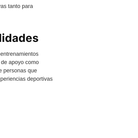
vas tanto para
lidades
: entrenamientos
ios de apoyo como
de personas que
periencias deportivas