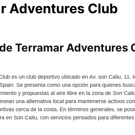
r Adventures Club
e Terramar Adventures 
lub es un club deportivo ubicado en Av. son Caliu, 11, 
, Spain. Se presenta como una opción para quienes busca
iento y propuestas al aire libre en la zona de Son Cali
esean una alternativa local para mantenerse activos com
tivas cerca de la costa. En términos generales, se pos
ra en Son Caliu, con servicios pensados para diferentes 