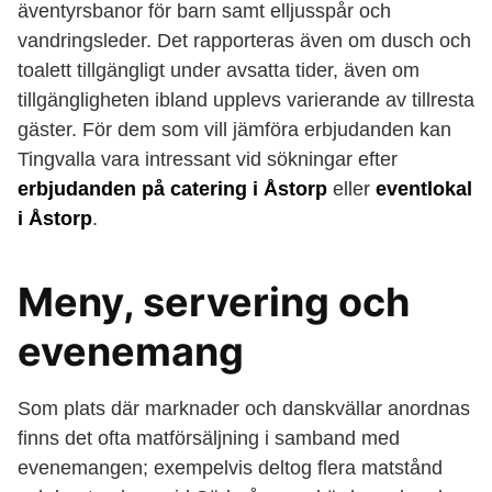
äventyrsbanor för barn samt elljusspår och
vandringsleder. Det rapporteras även om dusch och
toalett tillgängligt under avsatta tider, även om
tillgängligheten ibland upplevs varierande av tillresta
gäster. För dem som vill jämföra erbjudanden kan
Tingvalla vara intressant vid sökningar efter
erbjudanden på catering i Åstorp
eller
eventlokal
i Åstorp
.
Meny, servering och
evenemang
Som plats där marknader och danskvällar anordnas
finns det ofta matförsäljning i samband med
evenemangen; exempelvis deltog flera matstånd