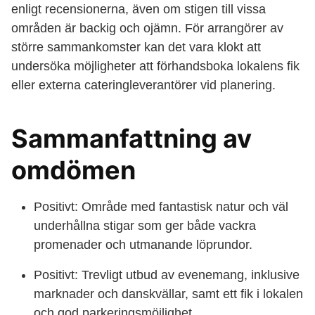
enligt recensionerna, även om stigen till vissa
områden är backig och ojämn. För arrangörer av
större sammankomster kan det vara klokt att
undersöka möjligheter att förhandsboka lokalens fik
eller externa cateringleverantörer vid planering.
Sammanfattning av
omdömen
Positivt: Område med fantastisk natur och väl
underhållna stigar som ger både vackra
promenader och utmanande löprundor.
Positivt: Trevligt utbud av evenemang, inklusive
marknader och danskvällar, samt ett fik i lokalen
och god parkeringsmöjlighet.