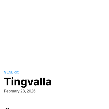
GENERIC
Tingvalla
February 23, 2026