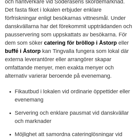
och hantverkare vid Söderåsens skördemarknad.
Det fasta fiket i lokalen erbjuder enklare
förfriskningar enligt besökarnas vittnesmål. Under
danskvällarna har det förekommit uppträdanden och
pausservering som uppskattats av besökarna. För
dem som söker
catering för bröllop i Åstorp
eller
buffé i Åstorp
kan Tingvalla fungera som lokal där
externa leverantörer eller arrangörer skapar
omfattande menyer, men exakta menyer och
alternativ varierar beroende på evenemang.
Fikautbud i lokalen vid ordinarie öppettider eller
evenemang
Servering och enklare pausmat vid danskvällar
och marknader
Möjlighet att samordna cateringlösningar vid