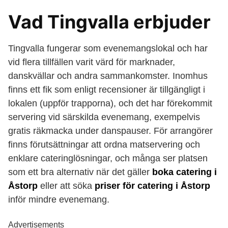
Vad Tingvalla erbjuder
Tingvalla fungerar som evenemangslokal och har
vid flera tillfällen varit värd för marknader,
danskvällar och andra sammankomster. Inomhus
finns ett fik som enligt recensioner är tillgängligt i
lokalen (uppför trapporna), och det har förekommit
servering vid särskilda evenemang, exempelvis
gratis räkmacka under danspauser. För arrangörer
finns förutsättningar att ordna matservering och
enklare cateringlösningar, och många ser platsen
som ett bra alternativ när det gäller
boka catering i
Åstorp
eller att söka
priser för catering i Åstorp
inför mindre evenemang.
Advertisements