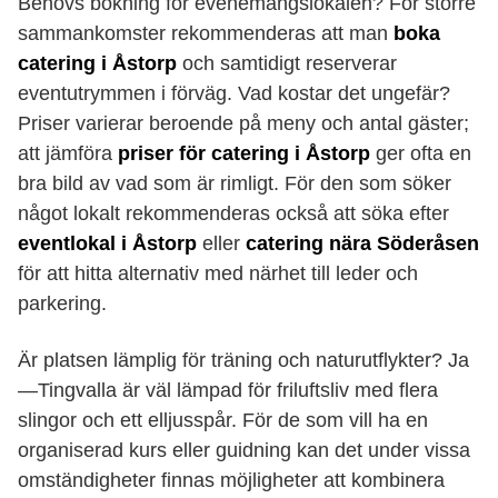
Behövs bokning för evenemangslokalen? För större
sammankomster rekommenderas att man
boka
catering i Åstorp
och samtidigt reserverar
eventutrymmen i förväg. Vad kostar det ungefär?
Priser varierar beroende på meny och antal gäster;
att jämföra
priser för catering i Åstorp
ger ofta en
bra bild av vad som är rimligt. För den som söker
något lokalt rekommenderas också att söka efter
eventlokal i Åstorp
eller
catering nära Söderåsen
för att hitta alternativ med närhet till leder och
parkering.
Är platsen lämplig för träning och naturutflykter? Ja
—Tingvalla är väl lämpad för friluftsliv med flera
slingor och ett elljusspår. För de som vill ha en
organiserad kurs eller guidning kan det under vissa
omständigheter finnas möjligheter att kombinera