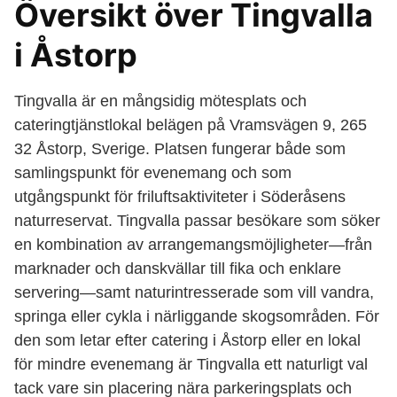
Översikt över Tingvalla
i Åstorp
Tingvalla är en mångsidig mötesplats och
cateringtjänstlokal belägen på Vramsvägen 9, 265
32 Åstorp, Sverige. Platsen fungerar både som
samlingspunkt för evenemang och som
utgångspunkt för friluftsaktiviteter i Söderåsens
naturreservat. Tingvalla passar besökare som söker
en kombination av arrangemangsmöjligheter—från
marknader och danskvällar till fika och enklare
servering—samt naturintresserade som vill vandra,
springa eller cykla i närliggande skogsområden. För
den som letar efter catering i Åstorp eller en lokal
för mindre evenemang är Tingvalla ett naturligt val
tack vare sin placering nära parkeringsplats och