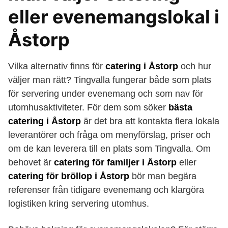
eller evenemangslokal i
Åstorp
Vilka alternativ finns för
catering i Åstorp
och hur
väljer man rätt? Tingvalla fungerar både som plats
för servering under evenemang och som nav för
utomhusaktiviteter. För dem som söker
bästa
catering i Åstorp
är det bra att kontakta flera lokala
leverantörer och fråga om menyförslag, priser och
om de kan leverera till en plats som Tingvalla. Om
behovet är
catering för familjer i Åstorp
eller
catering för bröllop i Åstorp
bör man begära
referenser från tidigare evenemang och klargöra
logistiken kring servering utomhus.