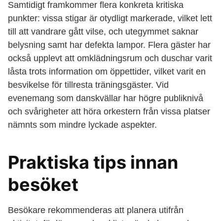
Samtidigt framkommer flera konkreta kritiska
punkter: vissa stigar är otydligt markerade, vilket lett
till att vandrare gått vilse, och utegymmet saknar
belysning samt har defekta lampor. Flera gäster har
också upplevt att omklädningsrum och duschar varit
låsta trots information om öppettider, vilket varit en
besvikelse för tillresta träningsgäster. Vid
evenemang som danskvällar har högre publiknivå
och svårigheter att höra orkestern från vissa platser
nämnts som mindre lyckade aspekter.
Praktiska tips innan
besöket
Besökare rekommenderas att planera utifrån