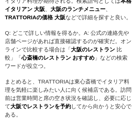
イタリア料理が期待される。検索語句としては
本格
イタリアン 大阪
、
大阪のランチメニュー
、
TRATTORIAの価格 大阪
などで詳細を探すと良い。
Q: どこで詳しい情報を得るか。A: 公式の連絡先や
店舗ページがあれば直接確認するのが確実だ。オン
ラインで比較する場合は「
大阪のレストラン
比
較」「
心斎橋のレストラン おすすめ
」などの検索
ワードが役立つ。
まとめると、TRATTORIAは東心斎橋でイタリア料
理を気軽に楽しみたい人に向く候補店である。訪問
前は営業時間と席の空き状況を確認し、必要に応じ
て
大阪でレストランを予約
してから向かうと安心で
ある。