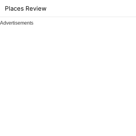
Skip
Places Review
to
content
Advertisements