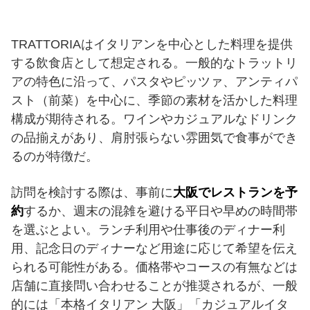
TRATTORIAはイタリアンを中心とした料理を提供
する飲食店として想定される。一般的なトラットリ
アの特色に沿って、パスタやピッツァ、アンティパ
スト（前菜）を中心に、季節の素材を活かした料理
構成が期待される。ワインやカジュアルなドリンク
の品揃えがあり、肩肘張らない雰囲気で食事ができ
るのが特徴だ。
訪問を検討する際は、事前に
大阪でレストランを予
約
するか、週末の混雑を避ける平日や早めの時間帯
を選ぶとよい。ランチ利用や仕事後のディナー利
用、記念日のディナーなど用途に応じて希望を伝え
られる可能性がある。価格帯やコースの有無などは
店舗に直接問い合わせることが推奨されるが、一般
的には「本格イタリアン 大阪」「カジュアルイタ