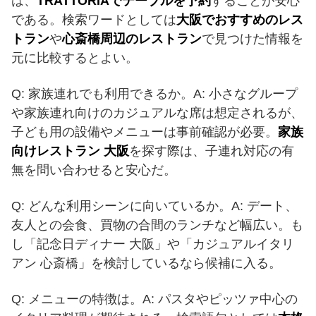
は、
TRATTORIAでテーブルを予約
することが安心
である。検索ワードとしては
大阪でおすすめのレス
トラン
や
心斎橋周辺のレストラン
で見つけた情報を
元に比較するとよい。
Q: 家族連れでも利用できるか。A: 小さなグループ
や家族連れ向けのカジュアルな席は想定されるが、
子ども用の設備やメニューは事前確認が必要。
家族
向けレストラン 大阪
を探す際は、子連れ対応の有
無を問い合わせると安心だ。
Q: どんな利用シーンに向いているか。A: デート、
友人との会食、買物の合間のランチなど幅広い。も
し「記念日ディナー 大阪」や「カジュアルイタリ
アン 心斎橋」を検討しているなら候補に入る。
Q: メニューの特徴は。A: パスタやピッツァ中心の