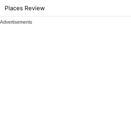
Skip
Places Review
to
content
Advertisements