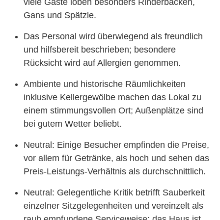
viele Gäste loben besonders Rinderbacken,
Gans und Spätzle.
Das Personal wird überwiegend als freundlich
und hilfsbereit beschrieben; besondere
Rücksicht wird auf Allergien genommen.
Ambiente und historische Räumlichkeiten
inklusive Kellergewölbe machen das Lokal zu
einem stimmungsvollen Ort; Außenplätze sind
bei gutem Wetter beliebt.
Neutral: Einige Besucher empfinden die Preise,
vor allem für Getränke, als hoch und sehen das
Preis-Leistungs-Verhältnis als durchschnittlich.
Neutral: Gelegentliche Kritik betrifft Sauberkeit
einzelner Sitzgelegenheiten und vereinzelt als
rauh empfundene Serviceweise; das Haus ist