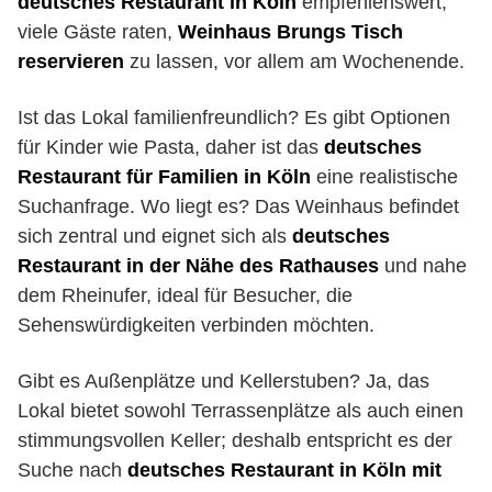
deutsches Restaurant in Köln
empfehlenswert;
viele Gäste raten,
Weinhaus Brungs Tisch
reservieren
zu lassen, vor allem am Wochenende.
Ist das Lokal familienfreundlich? Es gibt Optionen
für Kinder wie Pasta, daher ist das
deutsches
Restaurant für Familien in Köln
eine realistische
Suchanfrage. Wo liegt es? Das Weinhaus befindet
sich zentral und eignet sich als
deutsches
Restaurant in der Nähe des Rathauses
und nahe
dem Rheinufer, ideal für Besucher, die
Sehenswürdigkeiten verbinden möchten.
Gibt es Außenplätze und Kellerstuben? Ja, das
Lokal bietet sowohl Terrassenplätze als auch einen
stimmungsvollen Keller; deshalb entspricht es der
Suche nach
deutsches Restaurant in Köln mit