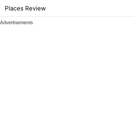
Skip
Places Review
to
content
Advertisements