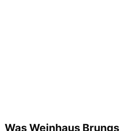
Was Weinhaus Brungs