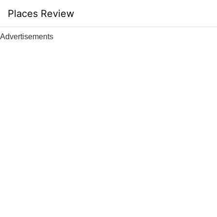
Skip
Places Review
to
content
Advertisements