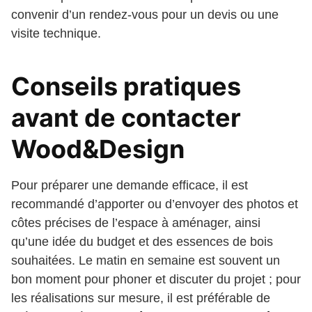
convenir d’un rendez-vous pour un devis ou une
visite technique.
Conseils pratiques
avant de contacter
Wood&Design
Pour préparer une demande efficace, il est
recommandé d’apporter ou d’envoyer des photos et
côtes précises de l’espace à aménager, ainsi
qu’une idée du budget et des essences de bois
souhaitées. Le matin en semaine est souvent un
bon moment pour phoner et discuter du projet ; pour
les réalisations sur mesure, il est préférable de