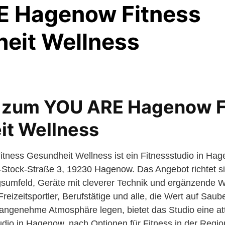
 Hagenow Fitness
eit Wellness
k zum YOU ARE Hagenow F
it Wellness
ess Gesundheit Wellness ist ein Fitnessstudio in Ha
t-Stock-Straße 3, 19230 Hagenow. Das Angebot richtet s
gsumfeld, Geräte mit cleverer Technik und ergänzende 
Freizeitsportler, Berufstätige und alle, die Wert auf Sau
angenehme Atmosphäre legen, bietet das Studio eine att
dio in Hagenow, nach Optionen für Fitness in der Regi