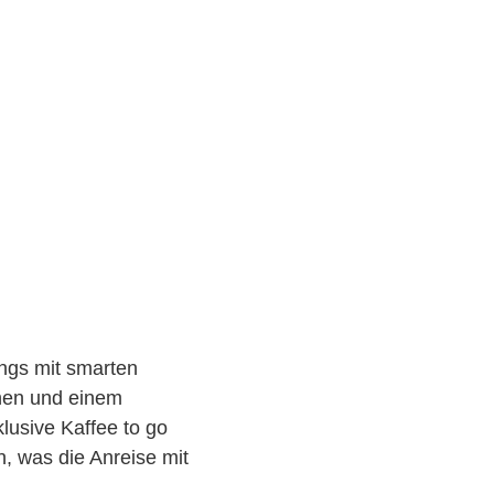
ings mit smarten
nen und einem
usive Kaffee to go
, was die Anreise mit