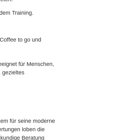
dem Training.
Coffee to go und
eeignet für Menschen,
, gezieltes
lem für seine moderne
rtungen loben die
chkundige Beratung