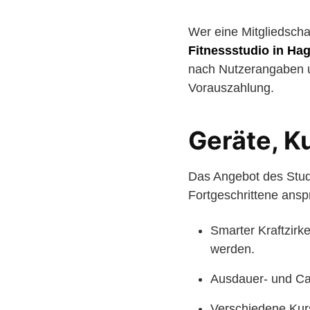
Wer eine Mitgliedscha
Fitnessstudio in H
nach Nutzerangaben un
Vorauszahlung.
Geräte, K
Das Angebot des Studi
Fortgeschrittene ans
Smarter Kraftzirke
werden.
Ausdauer- und Car
Verschiedene Kurs