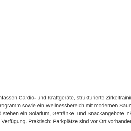
assen Cardio- und Kraftgeräte, strukturierte Zirkeltrain
programm sowie ein Wellnessbereich mit modernen Sau
stehen ein Solarium, Getränke- und Snackangebote inkl
Verfügung. Praktisch: Parkplätze sind vor Ort vorhanden