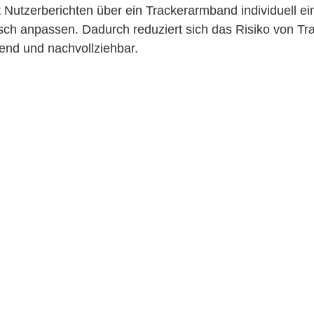
 Nutzerberichten über ein Trackerarmband individuell ei
sch anpassen. Dadurch reduziert sich das Risiko von Tr
rend und nachvollziehbar.