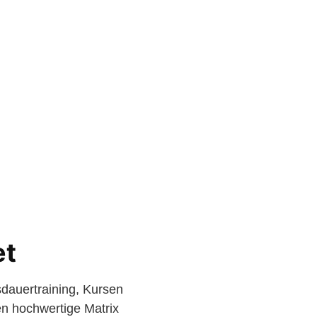
et
sdauertraining, Kursen
n hochwertige Matrix