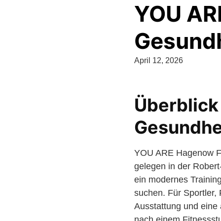
YOU ARE
Gesundh
April 12, 2026
Überblic
Gesundhe
YOU ARE Hagenow Fitn
gelegen in der Rober
ein modernes Trainin
suchen. Für Sportler, 
Ausstattung und eine 
nach einem Fitnessstu