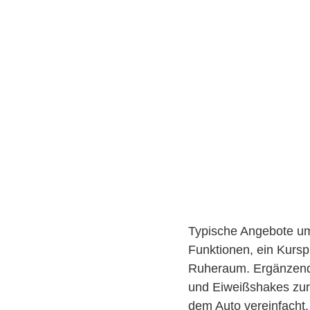
Typische Angebote umf
Funktionen, ein Kurs
Ruheraum. Ergänzend 
und Eiweißshakes zur 
dem Auto vereinfacht.