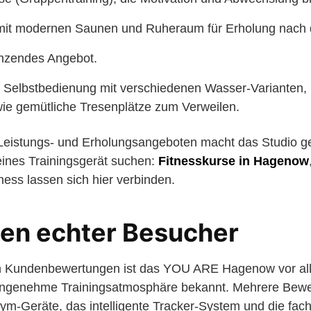
mit modernen Saunen und Ruheraum für Erholung nach 
änzendes Angebot.
 Selbstbedienung mit verschiedenen Wasser-Varianten, 
ie gemütliche Tresenplätze zum Verweilen.
Leistungs- und Erholungsangeboten macht das Studio g
reines Trainingsgerät suchen:
Fitnesskurse in Hagenow
ness lassen sich hier verbinden.
en echter Besucher
n Kundenbewertungen ist das YOU ARE Hagenow vor al
angenehme Trainingsatmosphäre bekannt. Mehrere Bewe
Gym-Geräte, das intelligente Tracker-System und die fa