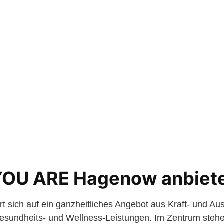
YOU ARE Hagenow anbiet
rt sich auf ein ganzheitliches Angebot aus Kraft- und Au
sundheits- und Wellness-Leistungen. Im Zentrum stehe