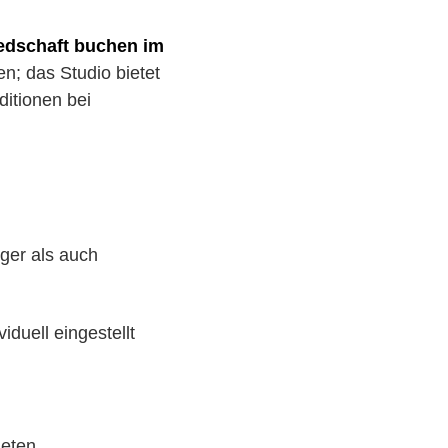
iedschaft buchen im
n; das Studio bietet
itionen bei
iger als auch
duell eingestellt
eten.