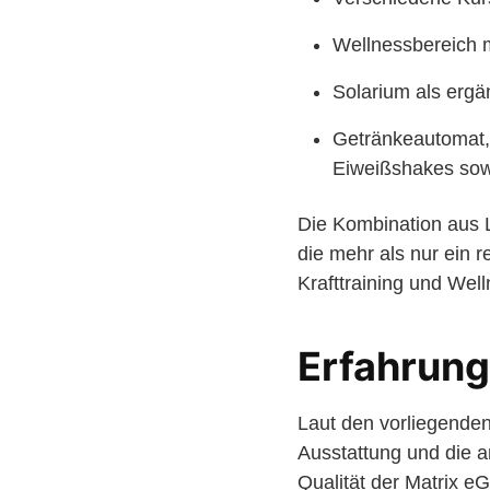
Wellnessbereich 
Solarium als erg
Getränkeautomat,
Eiweißshakes sow
Die Kombination aus 
die mehr als nur ein 
Krafttraining und Well
Erfahrung
Laut den vorliegende
Ausstattung und die 
Qualität der Matrix e