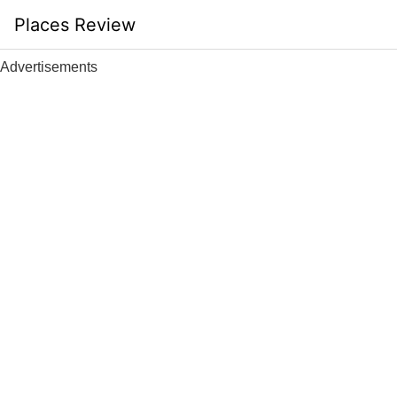
Skip
Places Review
to
content
Advertisements