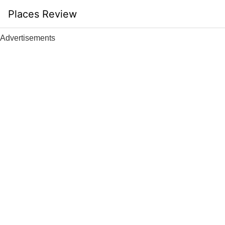
Skip
Places Review
to
content
Advertisements