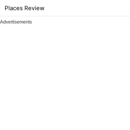
Skip
Places Review
to
content
Advertisements